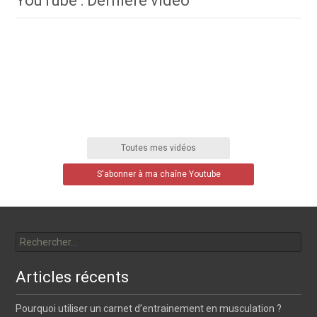
YouTube : Dernière vidéo
Toutes mes vidéos
S'abonner à ma chaîne Youtube
Rechercher :
Articles récents
Pourquoi utiliser un carnet d’entrainement en musculation ?