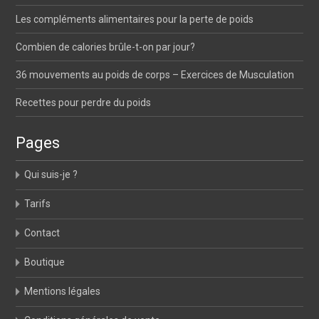
Les compléments alimentaires pour la perte de poids
Combien de calories brûle-t-on par jour?
36 mouvements au poids de corps – Exercices de Musculation
Recettes pour perdre du poids
Pages
Qui suis-je ?
Tarifs
Contact
Boutique
Mentions légales