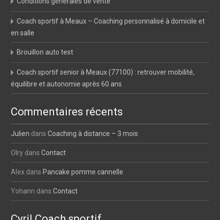
Conditions générales de vente
Coach sportif à Meaux – Coaching personnalisé à domicile et
en salle
Brouillon auto test
Coach sportif senior à Meaux (77100) : retrouver mobilité,
équilibre et autonomie après 60 ans
Commentaires récents
Julien
dans
Coaching à distance – 3 mois
Olry
dans
Contact
Alex
dans
Pancake pomme cannelle
Yohann
dans
Contact
Cyril Coach sportif